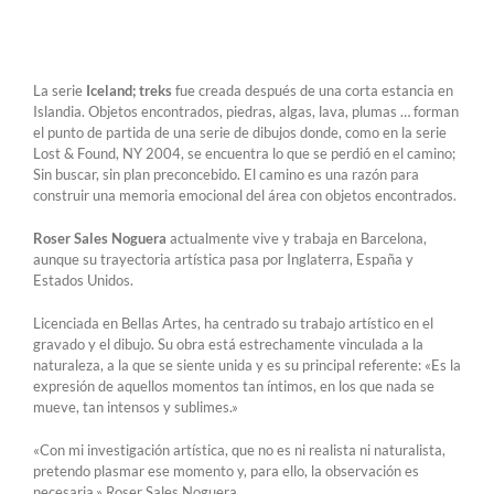
La serie
Iceland; treks
fue creada después de una corta estancia en
Islandia. Objetos encontrados, piedras, algas, lava, plumas … forman
el punto de partida de una serie de dibujos donde, como en la serie
Lost & Found, NY 2004, se encuentra lo que se perdió en el camino;
Sin buscar, sin plan preconcebido. El camino es una razón para
construir una memoria emocional del área con objetos encontrados.
Roser Sales Noguera
actualmente vive y trabaja en Barcelona,
aunque su trayectoria artística pasa por Inglaterra, España y
Estados Unidos.
Licenciada en Bellas Artes, ha centrado su trabajo artístico en el
gravado y el dibujo. Su obra está estrechamente vinculada a la
naturaleza, a la que se siente unida y es su principal referente: «Es la
expresión de aquellos momentos tan íntimos, en los que nada se
mueve, tan intensos y sublimes.»
«Con mi investigación artística, que no es ni realista ni naturalista,
pretendo plasmar ese momento y, para ello, la observación es
necesaria.» Roser Sales Noguera