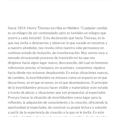
Hacia 1854, Henry Thoreau escribía en Walden: “Cualquier cambio
es un milagro de ser contemplado; pero es también un milagro que
ocurre a cada instante”. Esta declaración que hacía Thoreau, en la
que nos invita a detenernos y observar lo que sucede en nosotros y
a nuestro alrededor, nos revela cómo nuestra vida permanece en
continuo estado de mutación, de transformación. Nos vemos muy a
menudo atravesando procesos de transición en los que nos
dirigimos hacia algún lugar nuevo, desconocido, del cual no tenemos
referencias previas ni tampoco, en ocasiones, conocemos siquiera
hacia dónde nos estamos desplazando. En estas situaciones nuevas,
de cambios, la incertidumbre se instaura como un espacio en el que
discurrimos, en el que erramos, en el que deambulamos. El principio
de la incertidumbre procura hacer visible y materializar este estado
a través de piezas y situaciones que son propuestas al espectador.
Procura tomar la situación de incertidumbre como lugar para la
reflexión, la adquisición de conocimiento y la creación, ofreciendo la
oportunidad al espectador, de construir su propia lectura o solución
a partir de la experiencia de creación a la que se le invita. En este