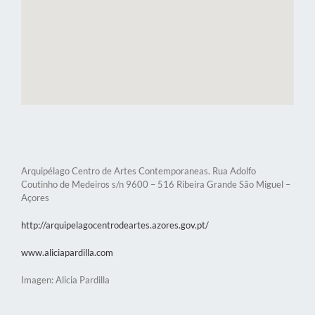
Arquipélago Centro de Artes Contemporaneas. Rua Adolfo
Coutinho de Medeiros s/n 9600 – 516 Ribeira Grande São Miguel –
Açores
http://arquipelagocentrodeartes.azores.gov.pt/
www.aliciapardilla.com
Imagen: Alicia Pardilla