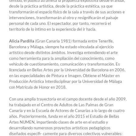
sentido, el público atraviesa la propuesta expositiva desde el andar,
desde la práctica artística, desde la práctica estética, ya que
transformarán el espacio físico de la sala a través de sus acciones e
intervenciones, transformarán al otro y resignificarán el paisaje
personal de cada uno. El espectador, por tanto, recorrerá el
territorio de lo íntimo en la experiencia del ir hacia.
Alicia Pardilla
(Gran Canaria 1981) formada entre Tenerife,
Barcelona y Málaga, siempre ha estado vinculada al ejercicio
artístico desde distintos ámbitos. Investiga entendiendo el arte
como herramienta para la ampliación del conocimiento, como
vehículo de cuestionamiento, comunicación y transformación. Es
licenciada en Bellas Artes por la Universidad de Barcelona en 2006,
en las especialidades de Pintura e Imagen. Obtiene el Máster en
Producción Artística Interdisciplinar por la Universidad de Málaga
con Matrícula de Honor en 2018.
Con una amplia trayectoria en el campo docente desde el año 2009,
ha trabajado en el Centro de Adultos de Las Palmas de Gran
Canaria y en la Escuela de Actores de Canarias a lo largo de cuatro
años. Posteriormente, funda en el año 2015 el Estudio de Bellas
Artes NUMEN, impartiendo clases de arte en el estudio y
desarrollando numerosos proyectos artísticos pedagógicos
diseñados específi- camente para diversos colectivos vulnerables: