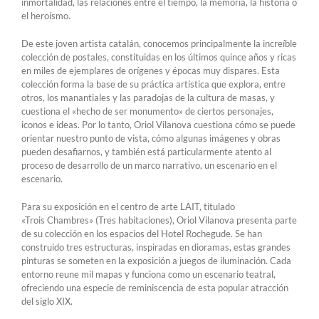
inmortalidad, las relaciones entre el tiempo, la memoria, la historia o
el heroísmo.
De este joven artista catalán, conocemos principalmente la increíble
colección de postales, constituidas en los últimos quince años y ricas
en miles de ejemplares de orígenes y épocas muy dispares. Esta
colección forma la base de su práctica artística que explora, entre
otros, los manantiales y las paradojas de la cultura de masas, y
cuestiona el «hecho de ser monumento» de ciertos personajes,
iconos e ideas. Por lo tanto, Oriol Vilanova cuestiona cómo se puede
orientar nuestro punto de vista, cómo algunas imágenes y obras
pueden desafiarnos, y también está particularmente atento al
proceso de desarrollo de un marco narrativo, un escenario en el
escenario.
Para su exposición en el centro de arte LAIT, titulado
«Trois Chambres» (Tres habitaciones), Oriol Vilanova presenta parte
de su colección en los espacios del Hotel Rochegude. Se han
construido tres estructuras, inspiradas en dioramas, estas grandes
pinturas se someten en la exposición a juegos de iluminación. Cada
entorno reune mil mapas y funciona como un escenario teatral,
ofreciendo una especie de reminiscencia de esta popular atracción
del siglo XIX.